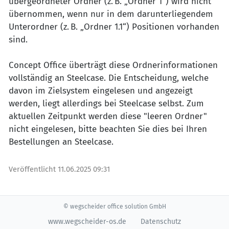
übergeordneter Ordner (z. B. „Ordner 1“) wird nicht
übernommen, wenn nur in dem darunterliegendem
Unterordner (z. B. „Ordner 1.1“) Positionen vorhanden
sind.
Concept Office überträgt diese Ordnerinformationen
vollständig an Steelcase. Die Entscheidung, welche
davon im Zielsystem eingelesen und angezeigt
werden, liegt allerdings bei Steelcase selbst. Zum
aktuellen Zeitpunkt werden diese "leeren Ordner"
nicht eingelesen, bitte beachten Sie dies bei Ihren
Bestellungen an Steelcase.
Veröffentlicht
11.06.2025 09:31
© wegscheider office solution GmbH
www.wegscheider-os.de
Datenschutz