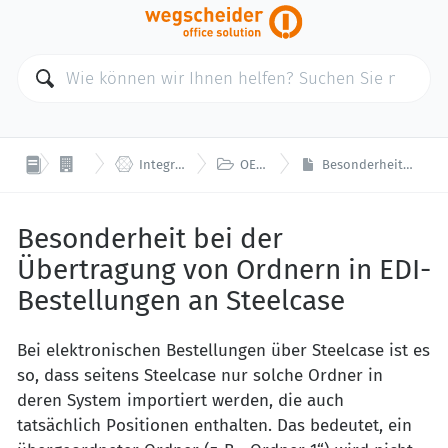



Concept Office
Integration, Schnittstellen und Datenaustausch
OEX / EDI (Hersteller / Lieferanten)
Besonderheit bei der Übertragung von Ordnern in EDI-Bestellungen an Steelcase
Besonderheit bei der
Übertragung von Ordnern in EDI-
Bestellungen an Steelcase
Bei elektronischen Bestellungen über Steelcase ist es
so, dass seitens Steelcase nur solche Ordner in
deren System importiert werden, die auch
tatsächlich Positionen enthalten. Das bedeutet, ein