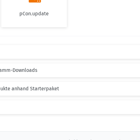
pCon.update
gramm-Downloads
dukte anhand Starterpaket