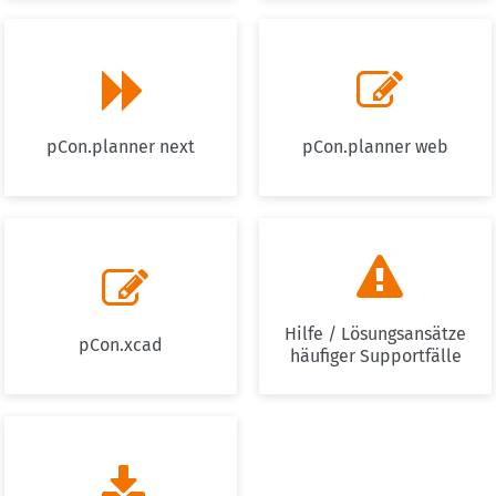


pCon.planner next
pCon.planner web


Hilfe / Lösungsansätze
pCon.xcad
häufiger Supportfälle
