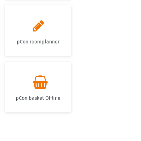

pCon.roomplanner

pCon.basket Offline