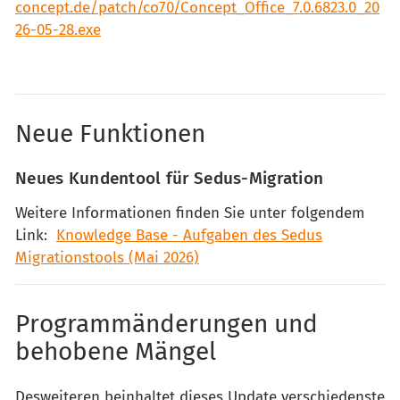
concept.de/patch/co70/Concept_Office_7.0.6823.0_20
26-05-28.exe
Neue Funktionen
Neues Kundentool für Sedus-Migration
Weitere Informationen finden Sie unter folgendem
Link:
Knowledge Base - Aufgaben des Sedus
Migrationstools (Mai 2026)
Programmänderungen und
behobene Mängel
Desweiteren beinhaltet dieses Update verschiedenste