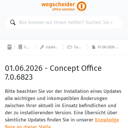



Concept Office
Updates und Wartung
Concept Office 7.0
01.06.2026 - Concept Office 7.0.6823
01.06.2026 - Concept Office
7.0.6823
Bitte beachten Sie vor der Installation eines Updates
alle wichtigen und inkompatiblen Änderungen
zwischen Ihrer aktuell im Einsatz befindlichen und
der zu installierenden Version. Eine Übersicht über
sämtliche Updates finden Sie in unserer
Knowledge
Base an dieser Stelle
.