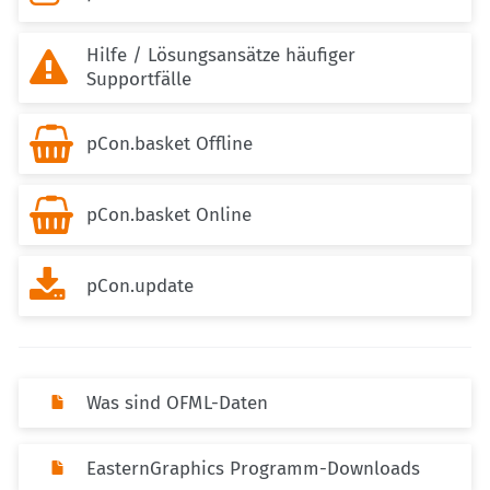
Hilfe / Lösungsansätze häufiger

Supportfälle

pCon.basket Offline

pCon.basket Online

pCon.update
Was sind OFML-Daten
EasternGraphics Programm-Downloads