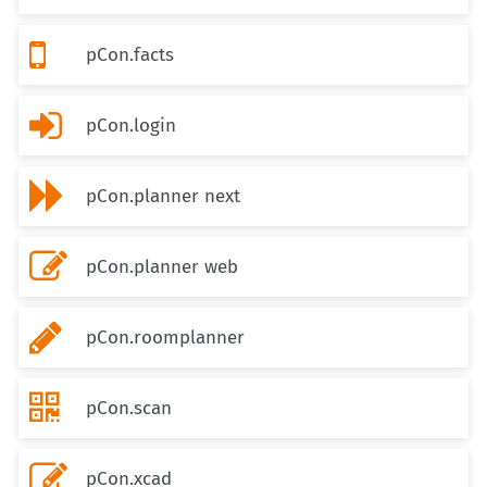

pCon.facts

pCon.login

pCon.planner next

pCon.planner web

pCon.roomplanner

pCon.scan

pCon.xcad